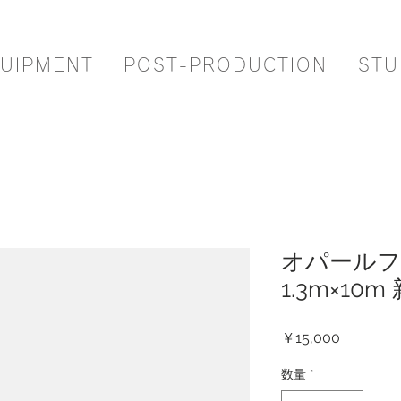
UIPMENT
POST-PRODUCTION
STU
オパール
1.3m×10m
価
￥15,000
格
数量
*