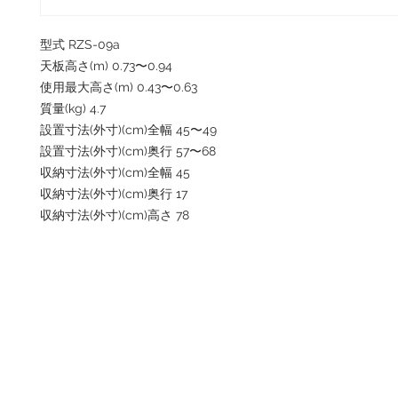
型式 RZS-09a
天板高さ(m) 0.73〜0.94
使用最大高さ(m) 0.43〜0.63
質量(kg) 4.7
設置寸法(外寸)(cm)全幅 45〜49
設置寸法(外寸)(cm)奥行 57〜68
収納寸法(外寸)(cm)全幅 45
収納寸法(外寸)(cm)奥行 17
収納寸法(外寸)(cm)高さ 78