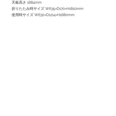
天板高さ 1684mm
折りたたみ時サイズ W635×D170×H1810mm
使用時サイズ W630×D1214×H1680mm