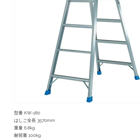
型番 KW-180
はしご全長 3570mm
重量 6.8kg
耐荷重 100kg