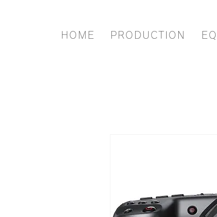
HOME
PRODUCTION
EQ