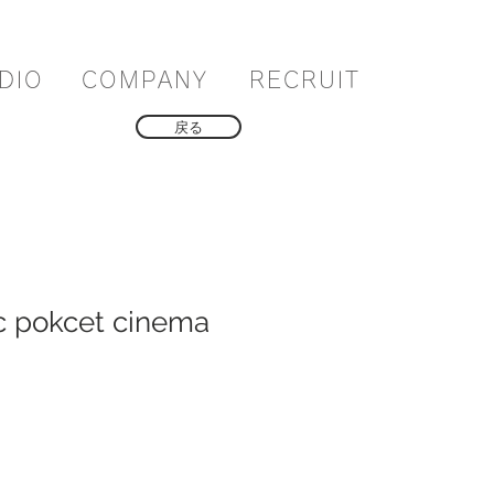
DIO
COMPANY
RECRUIT
戻る
c pokcet cinema