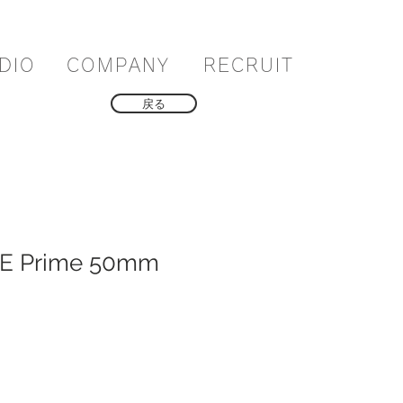
DIO
COMPANY
RECRUIT
戻る
E Prime 50mm