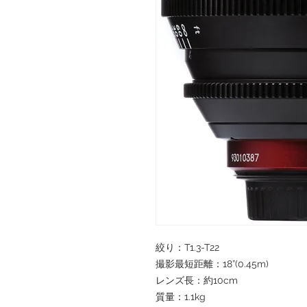
絞り：T1.3-T22
撮影最短距離：18”(0.45m)
レンズ長：約10cm
質量：1.1kg