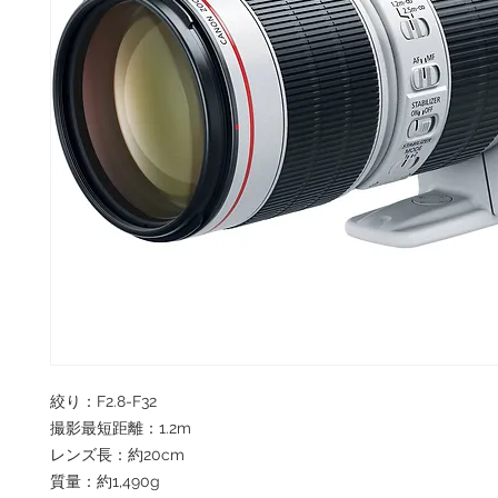
絞り：F2.8-F32
撮影最短距離：1.2m
レンズ長：約20cm
質量：約1,490g