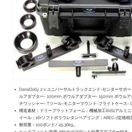
DanaDolly 2 x ユニバーサルトラックエンド-センターサポート
ルアダプター- 100mm ボウルアダプター- 150mm ボウルア
チワッシャー- Tツール-モニターマウント-フライトケース- Dan
構造素材：ドリープラットフォーム：機械加工6061アルミ
イール：16×ソフトポリウレタンベアリング：ABEC-7定格
耐荷重：100ポンド/ 45.36kg。
ヘッドフィット:内蔵: Mitchellマウント付属アダプター付き: