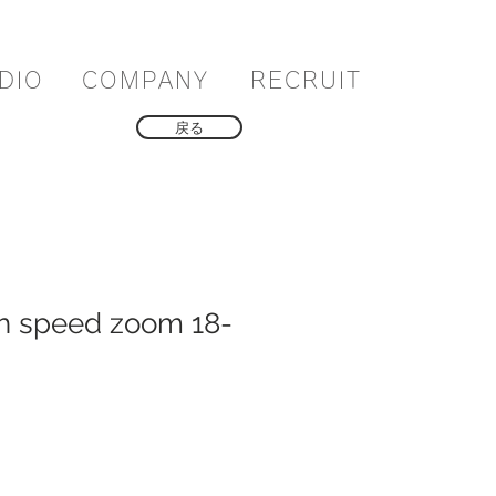
DIO
COMPANY
RECRUIT
戻る
h speed zoom 18-