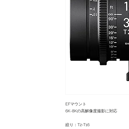
EFマウント
6K-8Kの高解像度撮影に対応
絞り：T2-T16