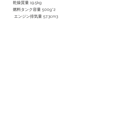
乾燥質量 19.5kg
燃料タンク容量 500g*2
エンジン排気量 57.3cm3