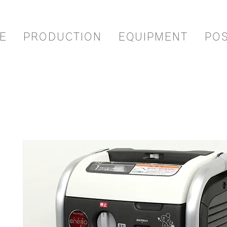
E
PRODUCTION
EQUIPMENT
PO