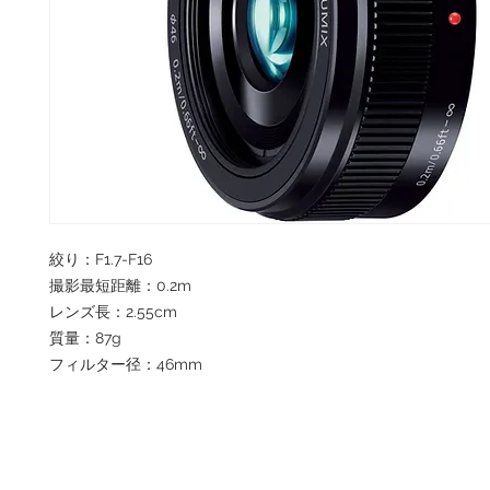
絞り：F1.7-F16
撮影最短距離：0.2m
レンズ長：2.55cm
質量：87g
フィルター径：46mm