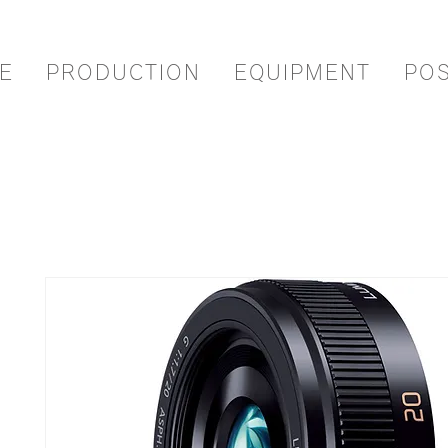
E
PRODUCTION
EQUIPMENT
PO