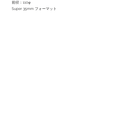
前径：110φ
Super 35mm フォーマット