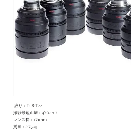
絞り：T1.8-T22
撮影最短距離：4”(0.1m)
レンズ長：171mm
質量：2.75kg