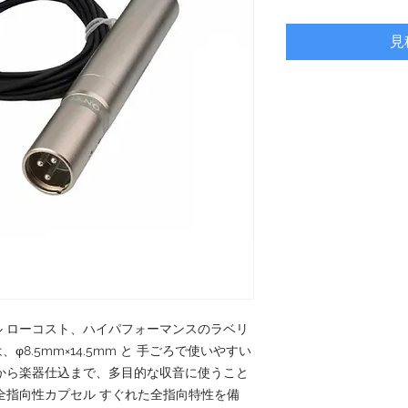
見
 ローコスト、ハイパフォーマンスのラベリ
8.5mm×14.5mm と 手ごろで使いやすい
から楽器仕込まで、多目的な収音に使うこと
全指向性カプセル すぐれた全指向特性を備