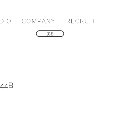
DIO
COMPANY
RECRUIT
戻る
-44B